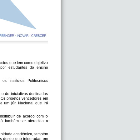
ócios que tem como objetivo
 por estudantes do ensino
 Institutos Politécnicos
to de iniciativas destinadas
. Os projetos vencedores em
e um júri Nacional que irá
istribuir de acordo com o
rá também ser oferecida a
munidade académica, também
cos desde que integradas em