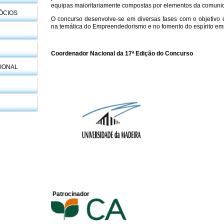
equipas maioritariamente compostas por elementos da comunid
ÓCIOS
O concurso desenvolve-se em diversas fases com o objetivo d
na temática do Empreendedorismo e no fomento do espírito emp
Coordenador Nacional da 17ª Edição do Concurso
IONAL
Patrocinador